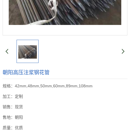
朝阳高压注浆钢花管
规格：42mm,48mm,50mm,60mm,89mm,108mm
加工：定制
销售：现货
售地：朝阳
质量：优质