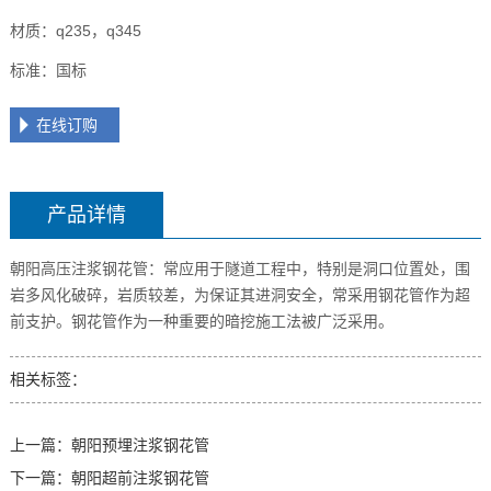
材质：q235，q345
标准：国标
在线订购
产品详情
朝阳高压注浆钢花管：常应用于隧道工程中，特别是洞口位置处，围
岩多风化破碎，岩质较差，为保证其进洞安全，常采用钢花管作为超
前支护。钢花管作为一种重要的暗挖施工法被广泛采用。
相关标签：
上一篇：
朝阳预埋注浆钢花管
下一篇：
朝阳超前注浆钢花管